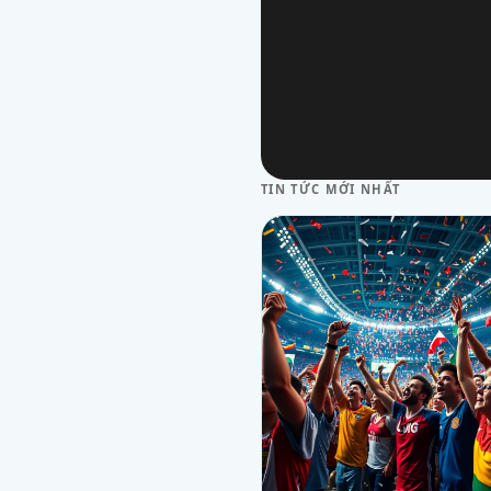
TIN TỨC MỚI NHẤT