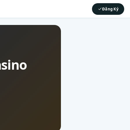
Đăng Ký
sino