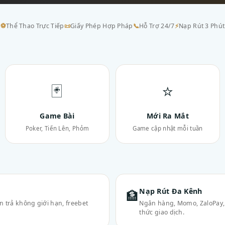
⚽
Thể Thao Trực Tiếp
📜
Giấy Phép Hợp Pháp
📞
Hỗ Trợ 24/7
⚡
Nạp Rút 3 Phút
🃏
⭐
Game Bài
Mới Ra Mắt
Poker, Tiến Lên, Phỏm
Game cập nhật mỗi tuần
Nạp Rút Đa Kênh
🏦
 trả không giới hạn, freebet
Ngân hàng, Momo, ZaloPay
thức giao dịch.