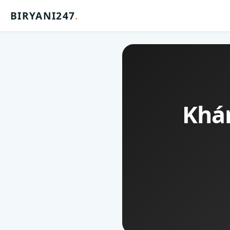
BIRYANI247
.
Khá