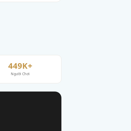
449K+
Người Chơi