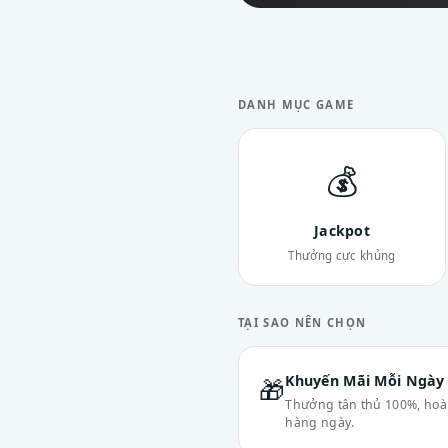
DANH MỤC GAME
💰
Jackpot
Thưởng cực khủng
TẠI SAO NÊN CHỌN
Khuyến Mãi Mỗi Ngày
🎁
Thưởng tân thủ 100%, hoàn
hàng ngày.