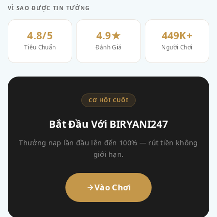
VÌ SAO ĐƯỢC TIN TƯỞNG
4.8/5
4.9★
449K+
Tiêu Chuẩn
Đánh Giá
Người Chơi
CƠ HỘI CUỐI
Bắt Đầu Với BIRYANI247
Thưởng nạp lần đầu lên đến 100% — rút tiền không
giới hạn.
Vào Chơi