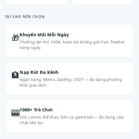
TẠI SAO NÊN CHỌN
Khuyến Mãi Mỗi Ngày
🎁
Thưởng tân thủ 100%, hoàn trả không giới hạn, freebet
hàng ngày.
Nạp Rút Đa Kênh
🏦
Ngân hàng, Momo, ZaloPay, USDT — đa dạng phương
thức giao dịch.
1000+ Trò Chơi
🎰
Slot, casino, thể thao, bắn cá, game bài — đa dạng, cập
nhật liên tục.