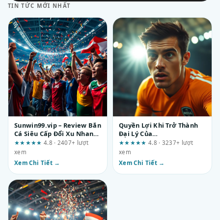
TIN TỨC MỚI NHẤT
Sunwin99.vip – Review Bắn
Quyền Lợi Khi Trở Thành
Cá Siêu Cấp Đổi Xu Nhanh:
Đại Lý Của
Ghi Chép Từ Một Người
s666vietnam.com: Góc
★★★★★
4.8 · 2407+ lượt
★★★★★
4.8 · 3237+ lượt
Chơi Lâu Năm
Nhìn Kiểm Tra Theo Hành
xem
xem
Trình Người Dùng
Xem Chi Tiết →
Xem Chi Tiết →