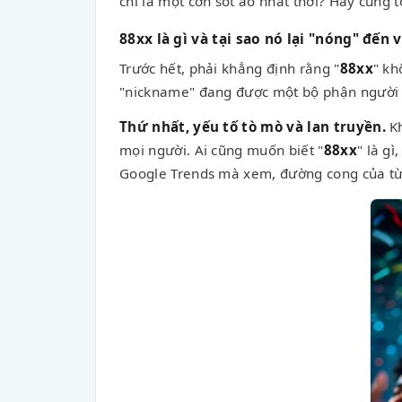
chỉ là một cơn sốt ảo nhất thời? Hãy cùng t
88xx là gì và tại sao nó lại "nóng" đến 
Trước hết, phải khẳng định rằng "
88xx
" kh
"nickname" đang được một bộ phận người dù
Thứ nhất, yếu tố tò mò và lan truyền.
Kh
mọi người. Ai cũng muốn biết "
88xx
" là g
Google Trends mà xem, đường cong của từ k