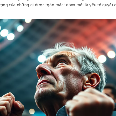
ượng của những gì được "gắn mác" 88xx mới là yếu tố quyết 