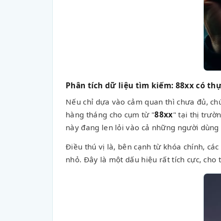
Phân tích dữ liệu tìm kiếm: 88xx có th
Nếu chỉ dựa vào cảm quan thì chưa đủ, chú
hàng tháng cho cụm từ "
88xx
" tại thị trư
này đang len lỏi vào cả những người dùng
Điều thú vị là, bên cạnh từ khóa chính, cá
nhỏ. Đây là một dấu hiệu rất tích cực, cho