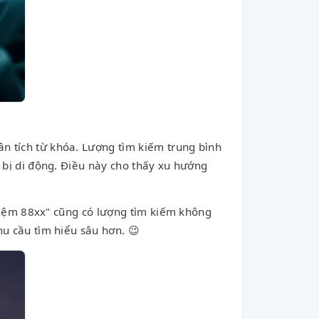
n tích từ khóa. Lượng tìm kiếm trung bình
ết bị di động. Điều này cho thấy xu hướng
nghiệm 88xx" cũng có lượng tìm kiếm không
hu cầu tìm hiểu sâu hơn. 😉