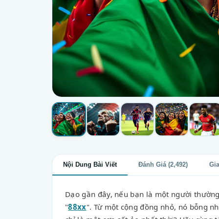
Nội Dung Bài Viết
Đánh Giá (2,492)
Gi
Dạo gần đây, nếu bạn là một người thường
"
88xx
". Từ một cộng đồng nhỏ, nó bỗng nhi