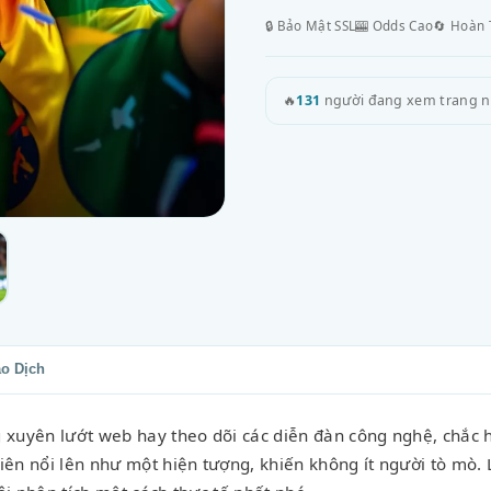
🔒 Bảo Mật SSL
🎰 Odds Cao
🔄 Hoàn 
🔥
131
người đang xem trang n
ao Dịch
 xuyên lướt web hay theo dõi các diễn đàn công nghệ, chắc h
ên nổi lên như một hiện tượng, khiến không ít người tò mò. 