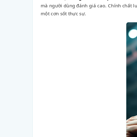
mà người dùng đánh giá cao. Chính chất l
một cơn sốt thực sự.