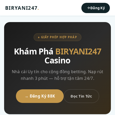
BIRYANI247
.
Đăng Ký
♠ GIẤY PHÉP HỢP PHÁP
Khám Phá
BIRYANI247
Casino
Nhà cái Uy tín cho cộng đồng betting. Nạp rút
nhanh 3 phút — hỗ trợ tận tâm 24/7.
→ Đăng Ký 88K
Đọc Tin Tức