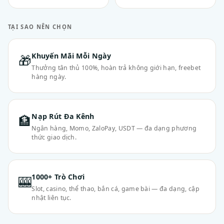
TẠI SAO NÊN CHỌN
Khuyến Mãi Mỗi Ngày
🎁
Thưởng tân thủ 100%, hoàn trả không giới hạn, freebet
hàng ngày.
Nạp Rút Đa Kênh
🏦
Ngân hàng, Momo, ZaloPay, USDT — đa dạng phương
thức giao dịch.
1000+ Trò Chơi
🎰
Slot, casino, thể thao, bắn cá, game bài — đa dạng, cập
nhật liên tục.