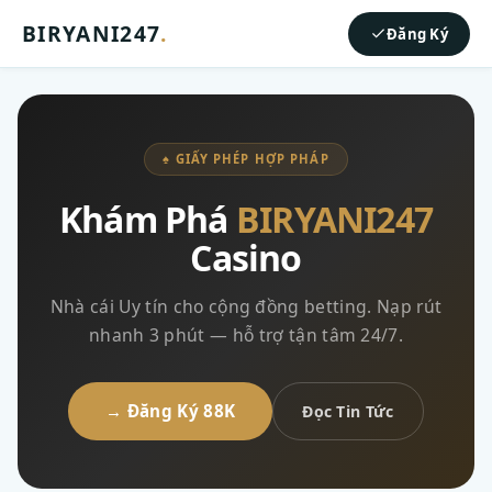
BIRYANI247
.
Đăng Ký
♠ GIẤY PHÉP HỢP PHÁP
Khám Phá
BIRYANI247
Casino
Nhà cái Uy tín cho cộng đồng betting. Nạp rút
nhanh 3 phút — hỗ trợ tận tâm 24/7.
→ Đăng Ký 88K
Đọc Tin Tức