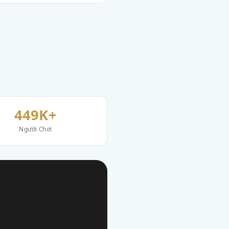
449K+
Người Chơi