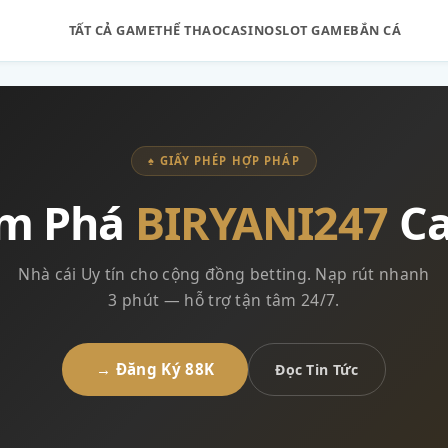
TẤT CẢ GAME
THỂ THAO
CASINO
SLOT GAME
BẮN CÁ
♠ GIẤY PHÉP HỢP PHÁP
m Phá
BIRYANI247
Ca
Nhà cái Uy tín cho cộng đồng betting. Nạp rút nhanh
3 phút — hỗ trợ tận tâm 24/7.
→ Đăng Ký 88K
Đọc Tin Tức