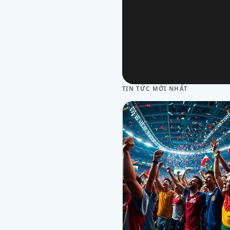
TIN TỨC MỚI NHẤT