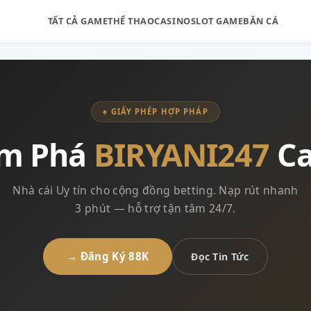
TẤT CẢ GAME
THỂ THAO
CASINO
SLOT GAME
BẮN CÁ
♠ GIẤY PHÉP HỢP PHÁP
m Phá
BIRYANI247
Ca
Nhà cái Uy tín cho cộng đồng betting. Nạp rút nhanh
3 phút — hỗ trợ tận tâm 24/7.
→ Đăng Ký 88K
Đọc Tin Tức