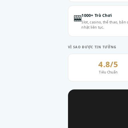
1000+ Trò Chơi
🎰
Slot, casino, thể thao, bắ
nhật liên tục.
VÌ SAO ĐƯỢC TIN TƯỞNG
4.8/5
Tiêu Chuẩn