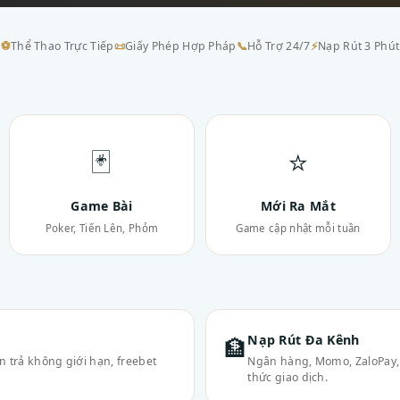
⚽
Thể Thao Trực Tiếp
📜
Giấy Phép Hợp Pháp
📞
Hỗ Trợ 24/7
⚡
Nạp Rút 3 Phút
🃏
⭐
Game Bài
Mới Ra Mắt
Poker, Tiến Lên, Phỏm
Game cập nhật mỗi tuần
Nạp Rút Đa Kênh
🏦
 trả không giới hạn, freebet
Ngân hàng, Momo, ZaloPay
thức giao dịch.