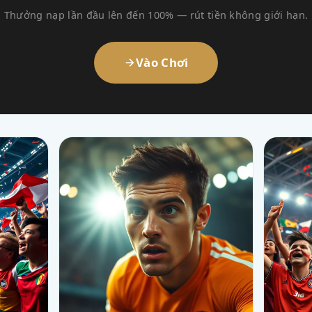
Thưởng nạp lần đầu lên đến 100% — rút tiền không giới hạn.
Vào Chơi