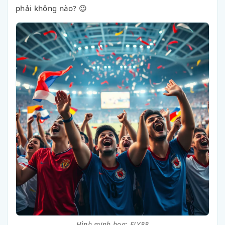
phải không nào? 😉
Hình minh hoạ: FLY88