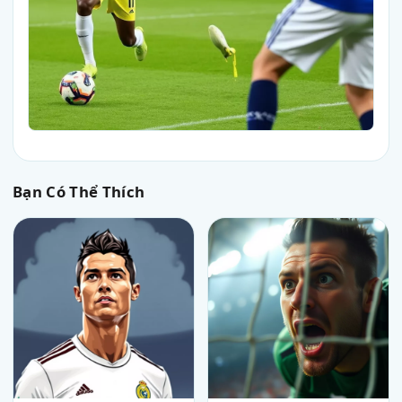
Bạn Có Thể Thích