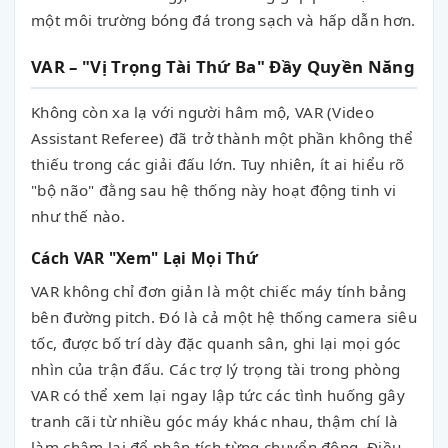
một môi trường bóng đá trong sạch và hấp dẫn hơn.
VAR – "Vị Trọng Tài Thứ Ba" Đầy Quyền Năng
Không còn xa lạ với người hâm mộ, VAR (Video
Assistant Referee) đã trở thành một phần không thể
thiếu trong các giải đấu lớn. Tuy nhiên, ít ai hiểu rõ
"bộ não" đằng sau hệ thống này hoạt động tinh vi
như thế nào.
Cách VAR "Xem" Lại Mọi Thứ
VAR không chỉ đơn giản là một chiếc máy tính bảng
bên đường pitch. Đó là cả một hệ thống camera siêu
tốc, được bố trí dày đặc quanh sân, ghi lại mọi góc
nhìn của trận đấu. Các trợ lý trọng tài trong phòng
VAR có thể xem lại ngay lập tức các tình huống gây
tranh cãi từ nhiều góc máy khác nhau, thậm chí là
làm chậm lại để phân tích từng chuyển động. Điều