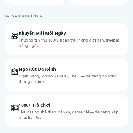
TẠI SAO NÊN CHỌN
Khuyến Mãi Mỗi Ngày
🎁
Thưởng tân thủ 100%, hoàn trả không giới hạn, freebet
hàng ngày.
Nạp Rút Đa Kênh
🏦
Ngân hàng, Momo, ZaloPay, USDT — đa dạng phương
thức giao dịch.
1000+ Trò Chơi
🎰
Slot, casino, thể thao, bắn cá, game bài — đa dạng, cập
nhật liên tục.