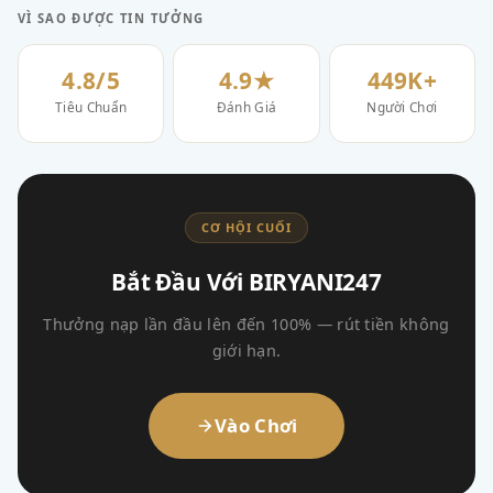
VÌ SAO ĐƯỢC TIN TƯỞNG
4.8/5
4.9★
449K+
Tiêu Chuẩn
Đánh Giá
Người Chơi
CƠ HỘI CUỐI
Bắt Đầu Với BIRYANI247
Thưởng nạp lần đầu lên đến 100% — rút tiền không
giới hạn.
Vào Chơi