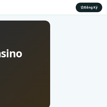
Đăng Ký
sino