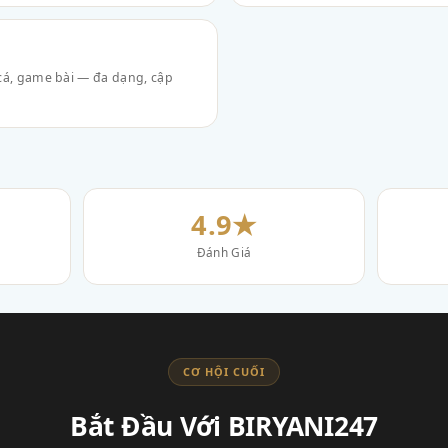
n cá, game bài — đa dạng, cập
4.9★
Đánh Giá
CƠ HỘI CUỐI
Bắt Đầu Với BIRYANI247