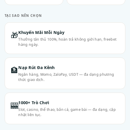
TẠI SAO NÊN CHỌN
Khuyến Mãi Mỗi Ngày
🎁
Thưởng tân thủ 100%, hoàn trả không giới hạn, freebet
hàng ngày.
Nạp Rút Đa Kênh
🏦
Ngân hàng, Momo, ZaloPay, USDT — đa dạng phương
thức giao dịch.
1000+ Trò Chơi
🎰
Slot, casino, thể thao, bắn cá, game bài — đa dạng, cập
nhật liên tục.