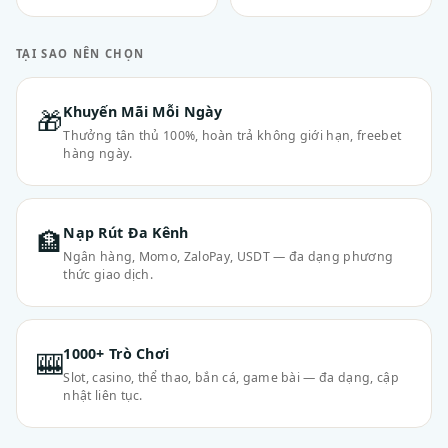
TẠI SAO NÊN CHỌN
Khuyến Mãi Mỗi Ngày
🎁
Thưởng tân thủ 100%, hoàn trả không giới hạn, freebet
hàng ngày.
Nạp Rút Đa Kênh
🏦
Ngân hàng, Momo, ZaloPay, USDT — đa dạng phương
thức giao dịch.
1000+ Trò Chơi
🎰
Slot, casino, thể thao, bắn cá, game bài — đa dạng, cập
nhật liên tục.