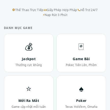
⚽
Thể Thao Trực Tiếp
📜
Giấy Phép Hợp Pháp
📞
Hỗ Trợ 24/7
⚡
Nạp Rút 3 Phút
DANH MỤC GAME
💰
🃏
Jackpot
Game Bài
Thưởng cực khủng
Poker, Tiến Lên, Phỏm
⭐
♠
Mới Ra Mắt
Poker
Game cập nhật mỗi tuần
Texas Hold'em, Omaha