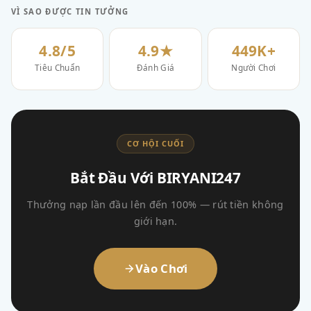
VÌ SAO ĐƯỢC TIN TƯỞNG
4.8/5
4.9★
449K+
Tiêu Chuẩn
Đánh Giá
Người Chơi
CƠ HỘI CUỐI
Bắt Đầu Với BIRYANI247
Thưởng nạp lần đầu lên đến 100% — rút tiền không
giới hạn.
Vào Chơi