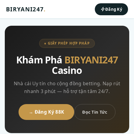
BIRYANI247
.
Đăng Ký
♠ GIẤY PHÉP HỢP PHÁP
Khám Phá
BIRYANI247
Casino
Nhà cái Uy tín cho cộng đồng betting. Nạp rút
nhanh 3 phút — hỗ trợ tận tâm 24/7.
→ Đăng Ký 88K
Đọc Tin Tức