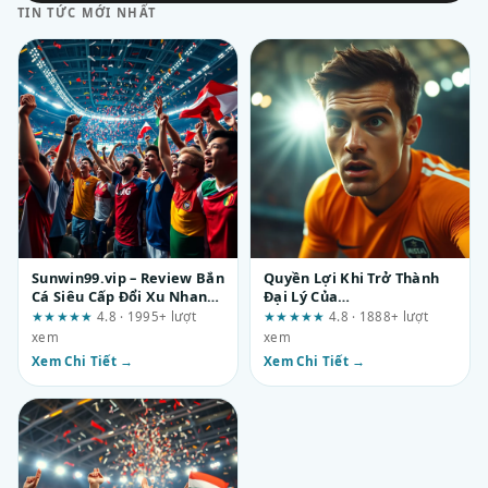
TIN TỨC MỚI NHẤT
Sunwin99.vip – Review Bắn
Quyền Lợi Khi Trở Thành
Cá Siêu Cấp Đổi Xu Nhanh:
Đại Lý Của
Ghi Chép Từ Một Người
s666vietnam.com: Góc
★★★★★
4.8 · 1995+ lượt
★★★★★
4.8 · 1888+ lượt
Chơi Lâu Năm
Nhìn Kiểm Tra Theo Hành
xem
xem
Trình Người Dùng
Xem Chi Tiết →
Xem Chi Tiết →