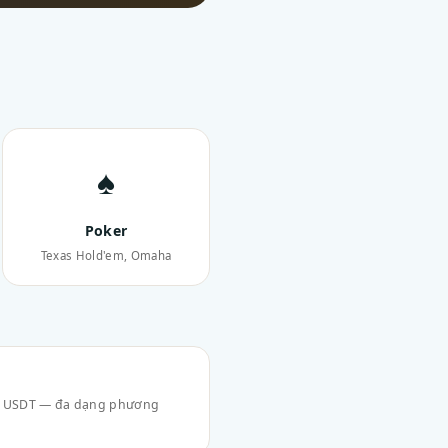
♠
Poker
Texas Hold'em, Omaha
, USDT — đa dạng phương