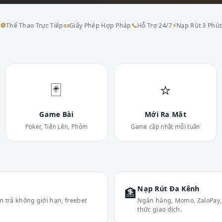
⚽
Thể Thao Trực Tiếp
📜
Giấy Phép Hợp Pháp
📞
Hỗ Trợ 24/7
⚡
Nạp Rút 3 Phút
🃏
⭐
Game Bài
Mới Ra Mắt
Poker, Tiến Lên, Phỏm
Game cập nhật mỗi tuần
Nạp Rút Đa Kênh
🏦
 trả không giới hạn, freebet
Ngân hàng, Momo, ZaloPay
thức giao dịch.