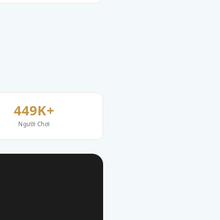
449K+
Người Chơi