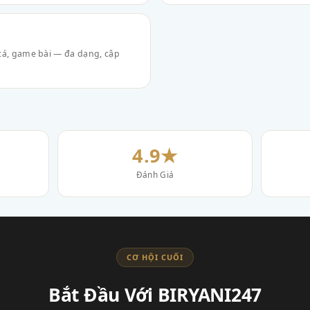
n cá, game bài — đa dạng, cập
4.9★
Đánh Giá
CƠ HỘI CUỐI
Bắt Đầu Với BIRYANI247