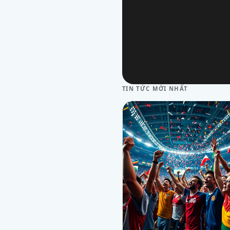
TIN TỨC MỚI NHẤT