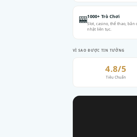
1000+ Trò Chơi
🎰
Slot, casino, thể thao, bắ
nhật liên tục.
VÌ SAO ĐƯỢC TIN TƯỞNG
4.8/5
Tiêu Chuẩn