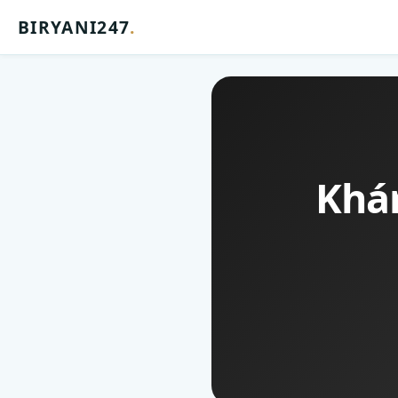
BIRYANI247
.
Khá