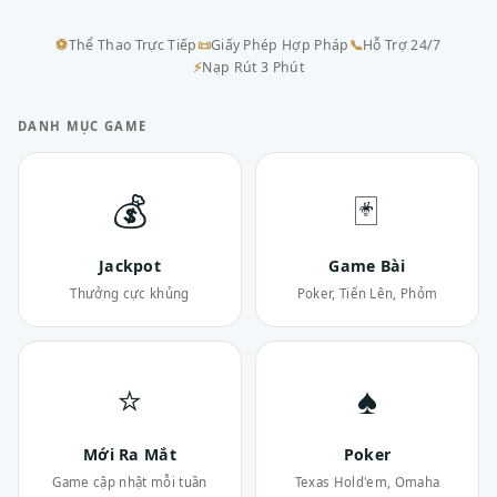
⚽
Thể Thao Trực Tiếp
📜
Giấy Phép Hợp Pháp
📞
Hỗ Trợ 24/7
⚡
Nạp Rút 3 Phút
DANH MỤC GAME
💰
🃏
Jackpot
Game Bài
Thưởng cực khủng
Poker, Tiến Lên, Phỏm
⭐
♠
Mới Ra Mắt
Poker
Game cập nhật mỗi tuần
Texas Hold'em, Omaha