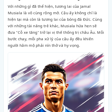
Với những gì đã thể hiện, tương lai của Jamal
Musiala là vô cùng rộng mở. Cậu ấy không chỉ là
hiện tại mà còn là tương lai của bóng đá Đức. Cùng
với những tài năng trẻ khác, Musiala hứa hẹn sẽ
đưa "Cỗ xe tăng" trở lại vị thế thống trị châu Âu. Mỗi
bước chạy, mỗi pha xử lý của cậu ấy đều khiến
người hâm mộ phải nín thở và hy vọng.