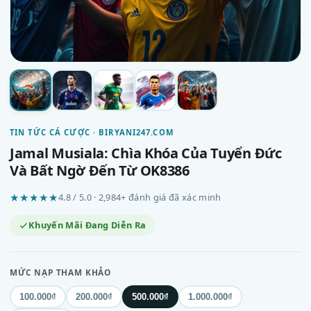
TIN TỨC CÁ CƯỢC · BIRYANI247.COM
Jamal Musiala: Chìa Khóa Của Tuyển Đức
Và Bất Ngờ Đến Từ OK8386
★★★★★
4.8 / 5.0 · 2,984+ đánh giá đã xác minh
Khuyến Mãi Đang Diễn Ra
MỨC NẠP THAM KHẢO
100.000₫
200.000₫
500.000₫
1.000.000₫