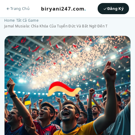
biryani247.com
.
Trang Chủ
Đăng Ký
Home
›
Tất Cả Game
›
Jamal Musiala: Chìa Khóa Của Tuyển Đức Và Bất Ngờ Đến T