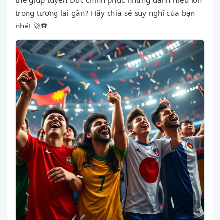
thể giúp tuyển Đức chinh phục những danh hiệu lớn
trong tương lai gần? Hãy chia sẻ suy nghĩ của bạn
nhé! 🚀⚽