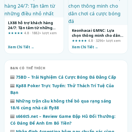
LX88 hỗ trợ khách hàng
24/7: Tận tâm từ những
Keonhacai GMNC: Lựa
điều nhỏ nhất
★★★★★
4.8 · 1882+ lượt xem
chọn thông minh cho dân
chơi cá cược bóng đá
★★★★★
4.8 · 3296+ lượt xem
Xem Chi Tiết →
Xem Chi Tiết →
BẠN CÓ THỂ THÍCH
🎰
75BD – Trải Nghiệm Cá Cược Bóng Đá Đẳng Cấp
🎰
Kp88 Poker Trực Tuyến: Thử Thách Trí Tuệ Của
Bạn
🎰
Những trận cầu không thể bỏ qua rạng sáng
18/6 cùng nhà cái fly88
🎰
s666t5.net – Review Game Đập Hũ Đổi Thưởng:
Có Đáng Để Anh Em Bỏ Tiền?
🎰
Nhận định Argentina hôm nay chuẩn xác cùng